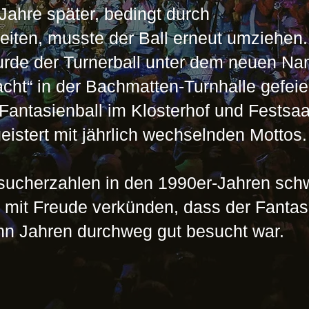
Jahre später, bedingt durch
iten, musste der Ball erneut umziehen
urde der Turnerball unter dem neuen N
cht“ in der Bachmatten-Turnhalle gefeier
 Fantasienball im Klosterhof und Festsaa
istert mit jährlich wechselnden Mottos.
ucherzahlen in den 1990er-Jahren sch
 mit Freude verkünden, dass der Fantas
ehn Jahren durchweg gut besucht war.