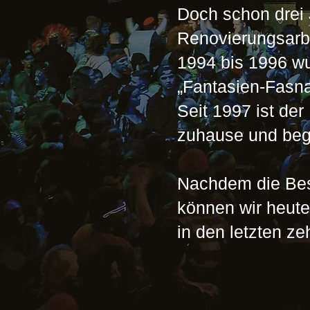
Doch schon drei 
Renovierungsarbe
1994 bis 1996 w
„Fantasien-Fasna
Seit 1997 ist der
zuhause und bege
Nachdem die Bes
können wir heute
in den letzten z