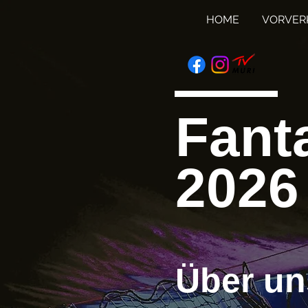
HOME
VORVER
Fant
2026
Über un