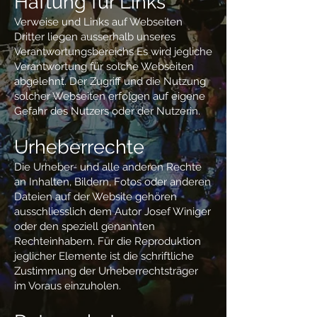
Haftung für Links
Verweise und Links auf Webseiten
Dritter liegen ausserhalb unseres
Verantwortungsbereichs Es wird jegliche
Verantwortung für solche Webseiten
abgelehnt. Der Zugriff und die Nutzung
solcher Webseiten erfolgen auf eigene
Gefahr des Nutzers oder der Nutzerin.
Urheberrechte
Die Urheber- und alle anderen Rechte
an Inhalten, Bildern, Fotos oder anderen
Dateien auf der Website gehören
ausschliesslich dem Autor Josef Winiger
oder den speziell genannten
Rechteinhabern. Für die Reproduktion
jeglicher Elemente ist die schriftliche
Zustimmung der Urheberrechtsträger
im Voraus einzuholen.