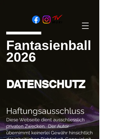
Fantasienball
2026
DATENSCHUTZ
Haftungsausschluss
Diese Webseite dient ausschliesslich
privaten Zwecken. Der Autor
übernimmt keinerlei Gewähr hinsichtlich