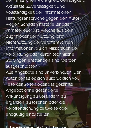
der inhaltlichen Richtigkeit, Genauigkeit,
Aktualität, Zuverlässigkeit und
Vollständigkeit der Informationen.
Haftungsansprüche gegen den Autor
wegen Schäden materieller oder
immaterieller Art, welche aus dem
Zugriff oder der Nutzung bzw.
Nichtnutzung der veröffentlichten
Informationen, durch Missbrauch der
Verbindung oder durch technische
Störungen entstanden sind, werden
ausgeschlossen.
Alle Angebote sind unverbindlich. Der
Autor behält es sich ausdrücklich vor,
Teile der Seiten oder das gesamte
Angebot ohne gesonderte
Ankündigung zu verändern, zu
ergänzen, zu löschen oder die
Veröffentlichung zeitweise oder
endgültig einzustellen.